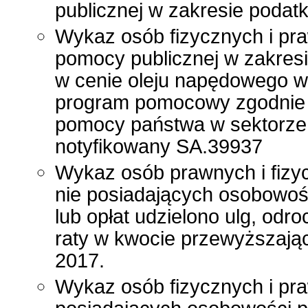
publicznej w zakresie poda
Wykaz osób fizycznych i pr
pomocy publicznej w zakres
w cenie oleju napędowego wy
program pomocowy zgodnie
pomocy państwa w sektorze
notyfikowany SA.39937
Wykaz osób prawnych i fizy
nie posiadających osobowoś
lub opłat udzielono ulg, odr
raty w kwocie przewyższając
2017.
Wykaz osób fizycznych i pra