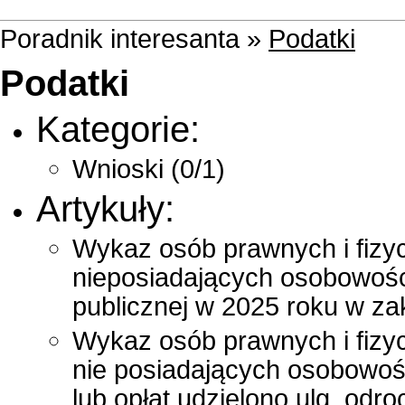
Poradnik interesanta »
Podatki
Podatki
Kategorie:
Wnioski
(0/1)
Artykuły:
Wykaz osób prawnych i fizy
nieposiadających osobowośc
publicznej w 2025 roku w z
Wykaz osób prawnych i fizy
nie posiadających osobowoś
lub opłat udzielono ulg, odr