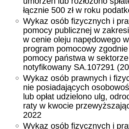
umorzeń lub rozłożono spłat
łącznie 500 zł w roku poda
Wykaz osób fizycznych i pr
pomocy publicznej w zakres
w cenie oleju napędowego wy
program pomocowy zgodnie
pomocy państwa w sektorze
notyfikowany SA.107291 (20
Wykaz osób prawnych i fizy
nie posiadających osobowoś
lub opłat udzielono ulg, odr
raty w kwocie przewyższając
2022
Wykaz osób fizycznych i pra