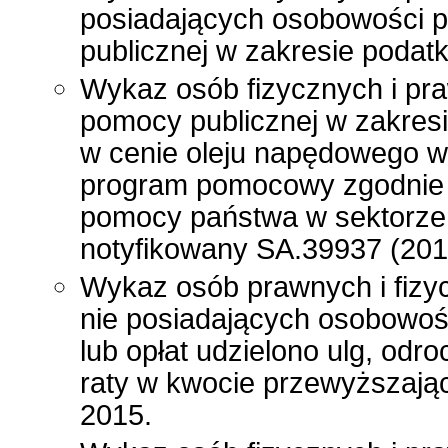
posiadających osobowości p
publicznej w zakresie poda
Wykaz osób fizycznych i pr
pomocy publicznej w zakres
w cenie oleju napędowego wy
program pomocowy zgodnie
pomocy państwa w sektorze
notyfikowany SA.39937 (201
Wykaz osób prawnych i fizy
nie posiadających osobowoś
lub opłat udzielono ulg, odr
raty w kwocie przewyższając
2015.