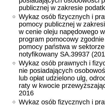
posiadających osobowości p
publicznej w zakresie poda
Wykaz osób fizycznych i pr
pomocy publicznej w zakres
w cenie oleju napędowego wy
program pomocowy zgodnie
pomocy państwa w sektorze
notyfikowany SA.39937 (201
Wykaz osób prawnych i fizy
nie posiadających osobowoś
lub opłat udzielono ulg, odr
raty w kwocie przewyższając
2016
Wykaz osób fizycznych i pra