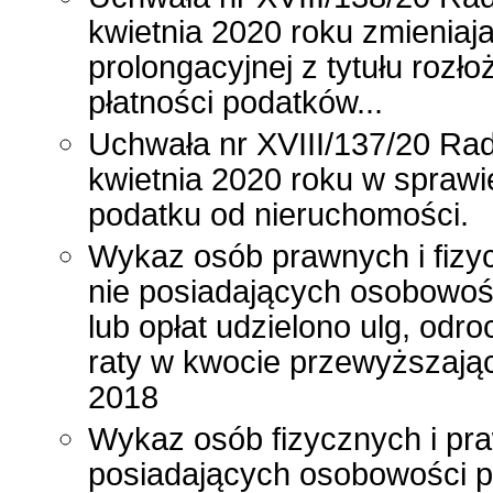
kwietnia 2020 roku zmieniaj
prolongacyjnej z tytułu rozło
płatności podatków...
Uchwała nr XVIII/137/20 Rad
kwietnia 2020 roku w sprawie
podatku od nieruchomości.
Wykaz osób prawnych i fizy
nie posiadających osobowoś
lub opłat udzielono ulg, odr
raty w kwocie przewyższając
2018
Wykaz osób fizycznych i pra
posiadających osobowości p