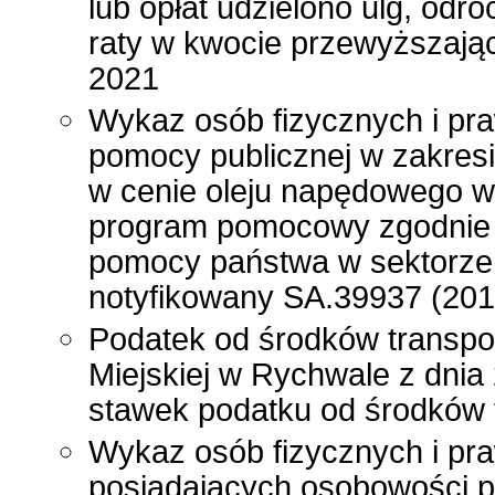
lub opłat udzielono ulg, odr
raty w kwocie przewyższając
2021
Wykaz osób fizycznych i pr
pomocy publicznej w zakres
w cenie oleju napędowego wy
program pomocowy zgodnie
pomocy państwa w sektorze
notyfikowany SA.39937 (201
Podatek od środków transpo
Miejskiej w Rychwale z dnia
stawek podatku od środków 
Wykaz osób fizycznych i pra
posiadających osobowości p