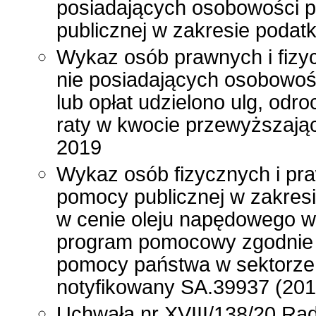
posiadających osobowości p
publicznej w zakresie poda
Wykaz osób prawnych i fizy
nie posiadających osobowoś
lub opłat udzielono ulg, odr
raty w kwocie przewyższając
2019
Wykaz osób fizycznych i pr
pomocy publicznej w zakres
w cenie oleju napędowego wy
program pomocowy zgodnie
pomocy państwa w sektorze
notyfikowany SA.39937 (201
Uchwała nr XVIII/138/20 Rad