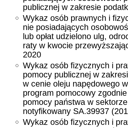
publicznej w zakresie poda
Wykaz osób prawnych i fizy
nie posiadających osobowoś
lub opłat udzielono ulg, odr
raty w kwocie przewyższając
2020
Wykaz osób fizycznych i pr
pomocy publicznej w zakres
w cenie oleju napędowego wy
program pomocowy zgodnie
pomocy państwa w sektorze
notyfikowany SA.39937 (201
Wykaz osób fizycznych i pra