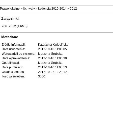
Prawo lokalne »
Uchwały
»
kadencja 2010-2014
»
2012
Załączniki
206_2012 (4.6MB)
Metadane
Źródło informacji:
Katarzyna Kwiecińska
Data utworzenia:
2012-10-10 11:00:05
Wprowadził do systemu:
Marzena Grubska
Data wprowadzenia:
2012-10-10 11:00:30
Opublikował:
Marzena Grubska
Data publikacji:
2012-10-10 11:03:13
Ostatnia zmiana:
2012-10-22 12:21:42
Ilość wyświetleń:
3550