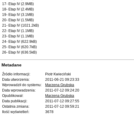
17- Etap IV (2.9MB)
18- Etap IV (2.4MB)
19- Etap IV (3.1MB)
20- Etap IV (1.5MB)
21- Etap IV (1021.2kB)
22- Etap IV (1.1MB)
23- Etap IV (1.1MB)
24- Etap IV (622.9kB)
25- Etap IV (620.7kB)
26- Etap IV (636.5kB)
Metadane
Źródło informacji:
Piotr Kwieciński
Data utworzenia:
2011-06-21 09:23:33
Wprowadził do systemu:
Marzena Grubska
Data wprowadzenia:
2011-07-12 09:24:20
Opublikował:
Marzena Grubska
Data publikacji:
2011-07-12 09:27:55
Ostatnia zmiana:
2011-07-12 09:59:21
Ilość wyświetleń:
3678