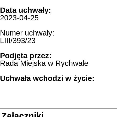
Data uchwały:
2023-04-25
Numer uchwały:
LIII/393/23
Podjęta przez:
Rada Miejska w Rychwale
Uchwała wchodzi w życie:
Załączniki