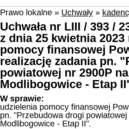
Prawo lokalne »
Uchwały
»
kadenc
Uchwała nr LIII / 393 /
z dnia 25 kwietnia 2023 
pomocy finansowej Pow
realizację zadania pn. 
powiatowej nr 2900P na
Modlibogowice - Etap II
W sprawie:
udzielenia pomocy finansowej Powi
pn. "Przebudowa drogi powiatowej
Modlibogowice - Etap II".