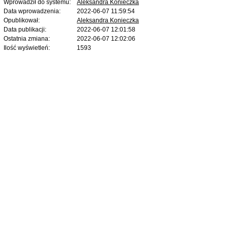
Wprowadził do systemu:
Aleksandra Konieczka
Data wprowadzenia:
2022-06-07 11:59:54
Opublikował:
Aleksandra Konieczka
Data publikacji:
2022-06-07 12:01:58
Ostatnia zmiana:
2022-06-07 12:02:06
Ilość wyświetleń:
1593