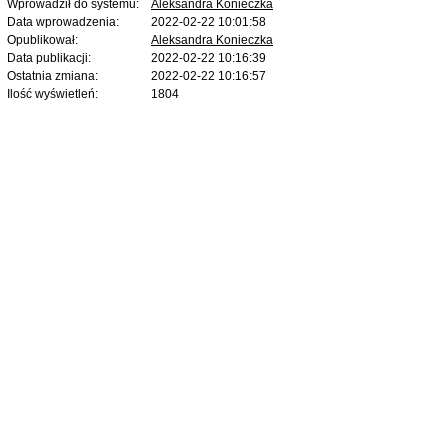
Wprowadził do systemu:
Aleksandra Konieczka
Data wprowadzenia:
2022-02-22 10:01:58
Opublikował:
Aleksandra Konieczka
Data publikacji:
2022-02-22 10:16:39
Ostatnia zmiana:
2022-02-22 10:16:57
Ilość wyświetleń:
1804