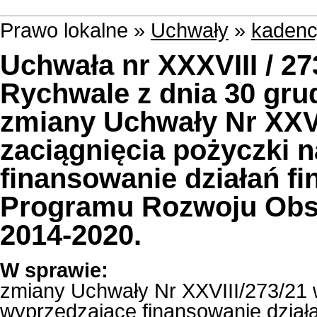
Prawo lokalne »
Uchwały
»
kadenc
Uchwała nr XXXVIII / 27
Rychwale z dnia 30 grud
zmiany Uchwały Nr XXVI
zaciągnięcia pożyczki 
finansowanie działań 
Programu Rozwoju Obsz
2014-2020.
W sprawie:
zmiany Uchwały Nr XXVIII/273/21 
wyprzedzające finansowanie dzia