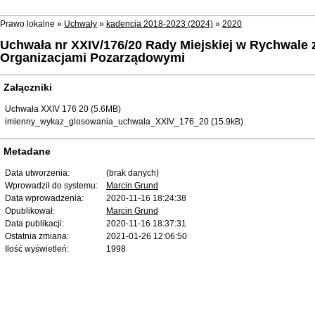
Prawo lokalne »
Uchwały
»
kadencja 2018-2023 (2024)
»
2020
Uchwała nr XXIV/176/20 Rady Miejskiej w Rychwale 
Organizacjami Pozarządowymi
Załączniki
Uchwała XXIV 176 20 (5.6MB)
imienny_wykaz_glosowania_uchwala_XXIV_176_20 (15.9kB)
Metadane
Data utworzenia:
(brak danych)
Wprowadził do systemu:
Marcin Grund
Data wprowadzenia:
2020-11-16 18:24:38
Opublikował:
Marcin Grund
Data publikacji:
2020-11-16 18:37:31
Ostatnia zmiana:
2021-01-26 12:06:50
Ilość wyświetleń:
1998