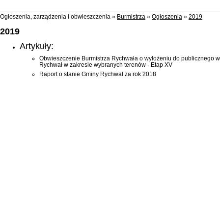
Ogłoszenia, zarządzenia i obwieszczenia »
Burmistrza
»
Ogłoszenia
»
2019
2019
Artykuły:
Obwieszczenie Burmistrza Rychwała o wyłożeniu do publicznego w
Rychwał w zakresie wybranych terenów - Etap XV
Raport o stanie Gminy Rychwał za rok 2018