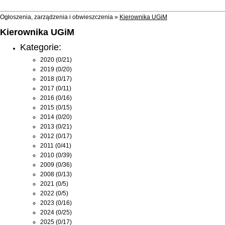
Ogłoszenia, zarządzenia i obwieszczenia »
Kierownika UGiM
Kierownika UGiM
Kategorie:
2020
(0/21)
2019
(0/20)
2018
(0/17)
2017
(0/11)
2016
(0/16)
2015
(0/15)
2014
(0/20)
2013
(0/21)
2012
(0/17)
2011
(0/41)
2010
(0/39)
2009
(0/36)
2008
(0/13)
2021
(0/5)
2022
(0/5)
2023
(0/16)
2024
(0/25)
2025
(0/17)