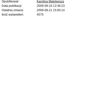
Opublikował:
Karolina Małolepsza
Data publikacji:
2009-09-10 13:36:23
Ostatnia zmiana:
2009-09-21 15:00:14
Ilość wyświetleń:
4575