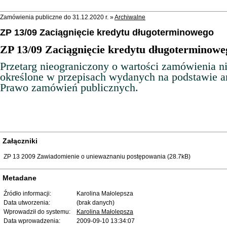
Zamówienia publiczne do 31.12.2020 r. »
Archiwalne
ZP 13/09 Zaciągnięcie kredytu długoterminowego
ZP 13/09
Zaciągnięcie kredytu długoterminowe
Przetarg nieograniczony o wartości zamówienia ni
określone w przepisach wydanych na podstawie ar
Prawo zamówień publicznych.
Załączniki
ZP 13 2009 Zawiadomienie o uniewaznaniu postępowania (28.7kB)
Metadane
Źródło informacji:
Karolina Małolepsza
Data utworzenia:
(brak danych)
Wprowadził do systemu:
Karolina Małolepsza
Data wprowadzenia:
2009-09-10 13:34:07