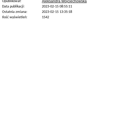
Aleksandra Wojciechowska
Opublikował:
Data publikacji:
2023-02-15 08:55:11
Ostatnia zmiana:
2023-02-15 13:35:18
Ilość wyświetleń:
1542