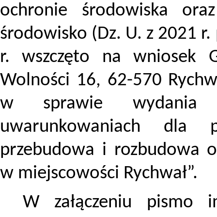
ochronie środowiska ora
środowisko (Dz. U. z 2021 r.
r. wszczęto na wniosek G
Wolności 16, 62-570 Rychw
w sprawie wydania d
uwarunkowaniach dla p
przebudowa i rozbudowa oc
w miejscowości Rychwał
”.
W załączeniu pismo in