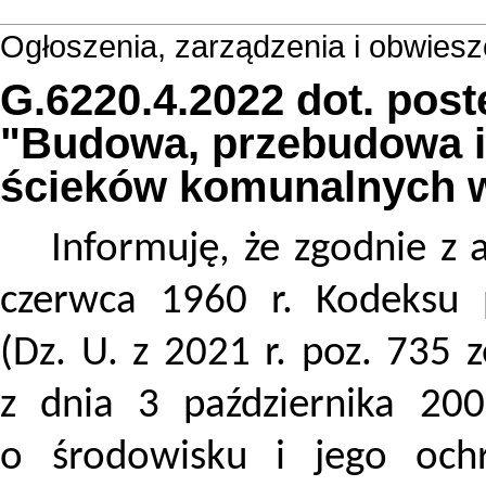
Ogłoszenia, zarządzenia i obwies
G.6220.4.2022 dot. po
"Budowa, przebudowa i
ścieków komunalnych 
Informuję, że zgodnie z 
czerwca 1960 r. Kodeksu 
(Dz. U. z 2021 r. poz. 735 
z dnia 3 października 200
o środowisku i jego ochr