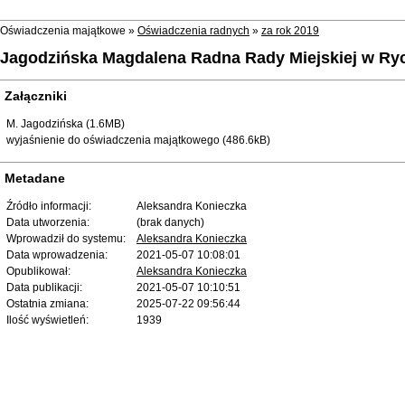
Oświadczenia majątkowe »
Oświadczenia radnych
»
za rok 2019
Jagodzińska Magdalena Radna Rady Miejskiej w Ry
Załączniki
M. Jagodzińska (1.6MB)
wyjaśnienie do oświadczenia majątkowego (486.6kB)
Metadane
Źródło informacji:
Aleksandra Konieczka
Data utworzenia:
(brak danych)
Wprowadził do systemu:
Aleksandra Konieczka
Data wprowadzenia:
2021-05-07 10:08:01
Opublikował:
Aleksandra Konieczka
Data publikacji:
2021-05-07 10:10:51
Ostatnia zmiana:
2025-07-22 09:56:44
Ilość wyświetleń:
1939