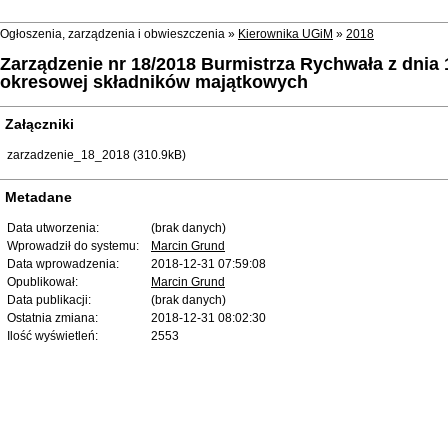
Ogłoszenia, zarządzenia i obwieszczenia »
Kierownika UGiM
»
2018
Zarządzenie nr 18/2018 Burmistrza Rychwała z dnia 
okresowej składników majątkowych
Załączniki
zarzadzenie_18_2018 (310.9kB)
Metadane
Data utworzenia:
(brak danych)
Wprowadził do systemu:
Marcin Grund
Data wprowadzenia:
2018-12-31 07:59:08
Opublikował:
Marcin Grund
Data publikacji:
(brak danych)
Ostatnia zmiana:
2018-12-31 08:02:30
Ilość wyświetleń:
2553