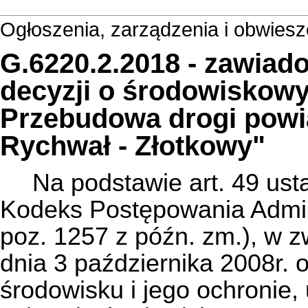
Ogłoszenia, zarządzenia i obwies
G.6220.2.2018 - zawia
decyzji o środowiskow
Przebudowa drogi powi
Rychwał - Złotkowy"
Na podstawie art. 49 us
Kodeks Postępowania Admini
poz. 1257 z późn. zm.), w zw
dnia 3 października 2008r. o
środowisku i jego ochronie,