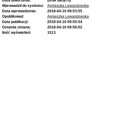
Data utworzenia:
(brak danych)
Wprowadził do systemu:
Agnieszka Lewandowska
Data wprowadzenia:
2018-04-10 09:53:55
Opublikował:
Agnieszka Lewandowska
Data publikacji:
2018-04-10 09:55:54
Ostatnia zmiana:
2018-04-10 09:56:02
Ilość wyświetleń:
3313