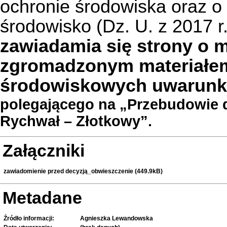
ochronie środowiska oraz o
środowisko (Dz. U. z 2017 r
zawiadamia się strony o m
zgromadzonym materiałem
środowiskowych uwarunko
polegającego na „Przebudowie d
Rychwał – Złotkowy”.
Załączniki
zawiadomienie przed decyzją_obwieszczenie (449.9kB)
Metadane
Źródło informacji:
Agnieszka Lewandowska