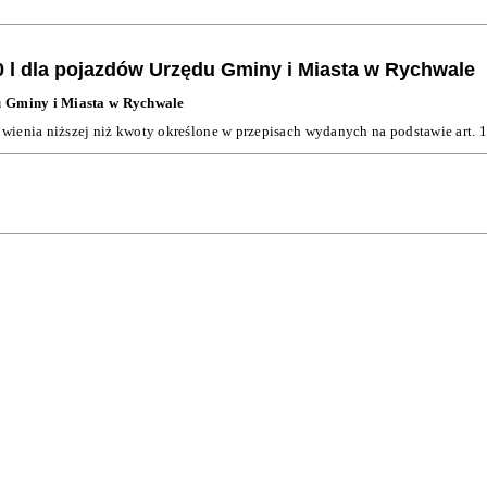
0 l dla pojazdów Urzędu Gminy i Miasta w Rychwale
du Gminy i Miasta w Rychwale
wienia niższej niż kwoty określone w przepisach wydanych na podstawie art. 