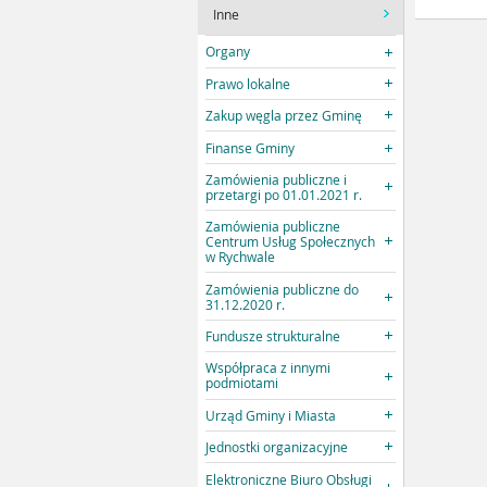
Inne
Organy
Prawo lokalne
Zakup węgla przez Gminę
Finanse Gminy
Zamówienia publiczne i
przetargi po 01.01.2021 r.
Zamówienia publiczne
Centrum Usług Społecznych
w Rychwale
Zamówienia publiczne do
31.12.2020 r.
Fundusze strukturalne
Współpraca z innymi
podmiotami
Urząd Gminy i Miasta
Jednostki organizacyjne
Elektroniczne Biuro Obsługi