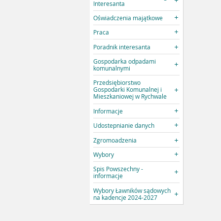
Interesanta
Oświadczenia majątkowe
Praca
Poradnik interesanta
Gospodarka odpadami
komunalnymi
Przedsiębiorstwo
Gospodarki Komunalnej i
Mieszkaniowej w Rychwale
Informacje
Udostepnianie danych
Zgromoadzenia
Wybory
Spis Powszechny -
informacje
Wybory Ławników sądowych
na kadencje 2024-2027