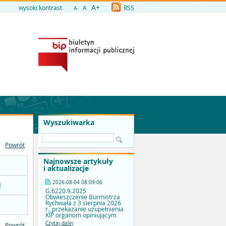
A+
wysoki kontrast
A
RSS
A-
Wyszukiwarka
Powrót
Najnowsze artykuły
i aktualizacje
2026-08-04 08:09:06
]
G.6220.9.2025
Obwieszczenie Burmistrza
Rychwała z 3 sierpnia 2026
r._przekazanie uzupełnienia
KIP organom opiniującym
Czytaj dalej
Powrót