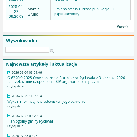
2025-04-
Marcin
Zmiana statusu [Przed publikacją] ->
22
Grund
[Opublikowany]
09:20:03
Powrót
Wyszukiwarka
Najnowsze artykuły i aktualizacje
2026-08-04 08:09:06
G.6220.9.2025 Obwieszczenie Burmistrza Rychwała z 3 sierpnia 2026
r._przekazanie uzupełnienia KIP organom opiniującym
Czytaj dalej
2026-07-29 11:09:14
Wykaz informacji o środowisku i jego ochronie
Czytaj dalej
2026-07-23 09:29:14
Plan ogólny gminy Rychwał
Czytaj dalej
2026-07-23 09:27:11