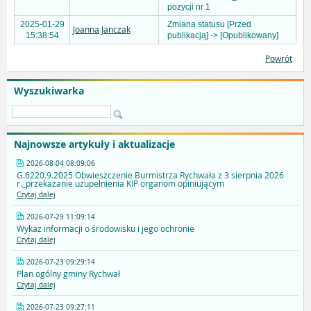
pozycji nr 1
2025-01-29
Zmiana statusu [Przed
Joanna Janczak
15:38:54
publikacją] -> [Opublikowany]
Powrót
Wyszukiwarka
Najnowsze artykuły i aktualizacje
2026-08-04 08:09:06
G.6220.9.2025 Obwieszczenie Burmistrza Rychwała z 3 sierpnia 2026
r._przekazanie uzupełnienia KIP organom opiniującym
Czytaj dalej
2026-07-29 11:09:14
Wykaz informacji o środowisku i jego ochronie
Czytaj dalej
2026-07-23 09:29:14
Plan ogólny gminy Rychwał
Czytaj dalej
2026-07-23 09:27:11