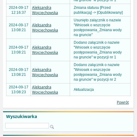
na gruncie" w pozycji nr 1
Aleksandra
2024-09-17
Zmiana statusu [Przed
Wojciechowska
12:16:37
publikacją] -> [Opublikowany]
Usunięto załącznik o nazwie
Aleksandra
2024-09-17
"Wniosek o wszczęcie
Wojciechowska
13:08:21
postępowania_Zmiana wody
na gruncie"
Dodano załącznik o nazwie
Aleksandra
2024-09-17
"Wniosek o wszczęcie
Wojciechowska
13:08:21
postępowania_Zmiana wody
na gruncie" w pozycji nr 1
Dodano załącznik o nazwie
Aleksandra
2024-09-17
"Wniosek o wszczęcie
Wojciechowska
13:08:21
postępowania_Zmiana wody
na gruncie" w pozycji nr 2
Aleksandra
2024-09-17
Aktualizacja
Wojciechowska
13:08:23
Powrót
Wyszukiwarka