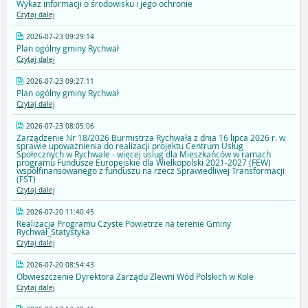
Wykaz informacji o środowisku i jego ochronie
Czytaj dalej
2026-07-23 09:29:14
Plan ogólny gminy Rychwał
Czytaj dalej
2026-07-23 09:27:11
Plan ogólny gminy Rychwał
Czytaj dalej
2026-07-23 08:05:06
Zarządzenie Nr 18/2026 Burmistrza Rychwała z dnia 16 lipca 2026 r. w
sprawie upoważnienia do realizacji projektu Centrum Usług
Społecznych w Rychwale - więcej uslug dla Mieszkańców w ramach
programu Fundusze Europejskie dla Wielkopolski 2021-2027 (FEW)
współfinansowanego z funduszu na rzecz Sprawiedliwej Transformacji
(FST)
Czytaj dalej
2026-07-20 11:40:45
Realizacja Programu Czyste Powietrze na terenie Gminy
Rychwał_Statystyka
Czytaj dalej
2026-07-20 08:54:43
Obwieszczenie Dyrektora Zarządu Zlewni Wód Polskich w Kole
Czytaj dalej