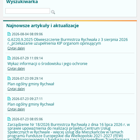
Wyszukiwarka
Najnowsze artykuły i aktualizacje
2026-08-04 08:09:06
G.6220.9.2025 Obwieszczenie Burmistrza Rychwała z 3 sierpnia 2026
r._przekazanie uzupełnienia KIP organom opiniującym
Czytaj dalej
2026-07-29 11:09:14
Wykaz informacji o środowisku i jego ochronie
Czytaj dalej
2026-07-23 09:29:14
Plan ogólny gminy Rychwał
Czytaj dalej
2026-07-23 09:27:11
Plan ogólny gminy Rychwał
Czytaj dalej
2026-07-23 08:05:06
Zarządzenie Nr 18/2026 Burmistrza Rychwała z dnia 16 lipca 2026 r. w
sprawie upoważnienia do realizacji projektu Centrum Usług
Społecznych w Rychwale - więcej uslug dla Mieszkańców w ramach
programu Fundusze Europejskie dla Wielkopolski 2021-2027 (FEW)
współfinansowanego z funduszu na rzecz Sprawiedliwej Transformacji