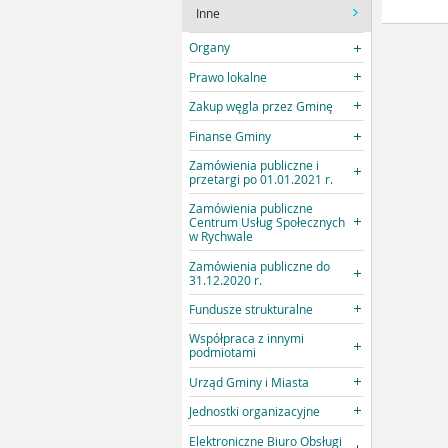
Inne
Organy
Prawo lokalne
Zakup węgla przez Gminę
Finanse Gminy
Zamówienia publiczne i
przetargi po 01.01.2021 r.
Zamówienia publiczne
Centrum Usług Społecznych
w Rychwale
Zamówienia publiczne do
31.12.2020 r.
Fundusze strukturalne
Współpraca z innymi
podmiotami
Urząd Gminy i Miasta
Jednostki organizacyjne
Elektroniczne Biuro Obsługi