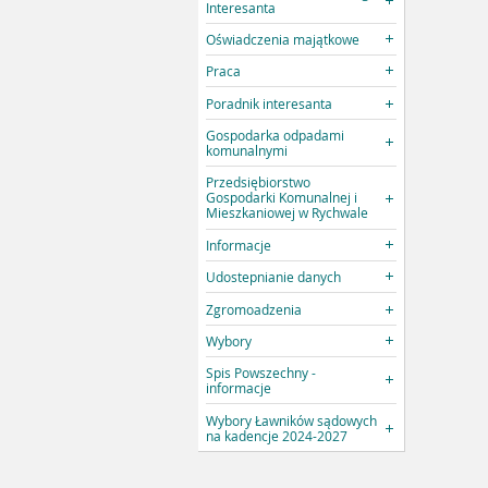
Interesanta
Oświadczenia majątkowe
Praca
Poradnik interesanta
Gospodarka odpadami
komunalnymi
Przedsiębiorstwo
Gospodarki Komunalnej i
Mieszkaniowej w Rychwale
Informacje
Udostepnianie danych
Zgromoadzenia
Wybory
Spis Powszechny -
informacje
Wybory Ławników sądowych
na kadencje 2024-2027