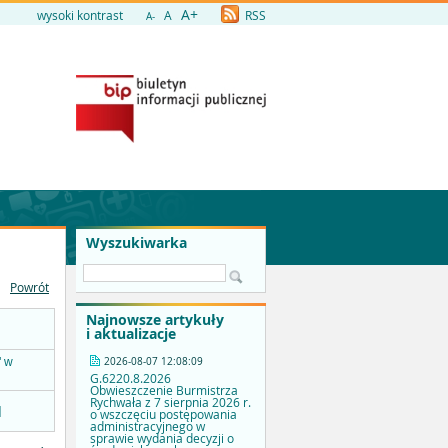
A+
wysoki kontrast
A
RSS
A-
Wyszukiwarka
Powrót
Najnowsze artykuły
i aktualizacje
2026-08-07 12:08:09
" w
G.6220.8.2026
Obwieszczenie Burmistrza
Rychwała z 7 sierpnia 2026 r.
]
o wszczęciu postępowania
administracyjnego w
sprawie wydania decyzji o