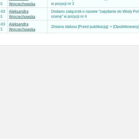
Wojciechowska
31
w pozycji nr 3
Aleksandra
-03
Dodano załącznik o nazwie "zapytanie do Wody Pol
Wojciechowska
31
ocenę" w pozycji nr 4
Aleksandra
-03
Zmiana statusu [Przed publikacją] -> [Opublikowany
Wojciechowska
21