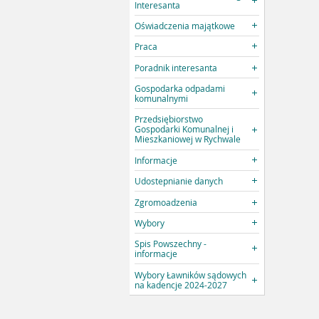
Interesanta
Oświadczenia majątkowe
Praca
Poradnik interesanta
Gospodarka odpadami
komunalnymi
Przedsiębiorstwo
Gospodarki Komunalnej i
Mieszkaniowej w Rychwale
Informacje
Udostepnianie danych
Zgromoadzenia
Wybory
Spis Powszechny -
informacje
Wybory Ławników sądowych
na kadencje 2024-2027