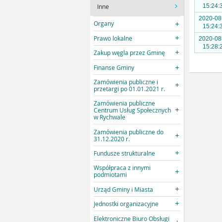
Inne
15:24:
2020-08
Organy
15:24:
Prawo lokalne
2020-08
15:28:
Zakup węgla przez Gminę
Finanse Gminy
Zamówienia publiczne i
przetargi po 01.01.2021 r.
Zamówienia publiczne
Centrum Usług Społecznych
w Rychwale
Zamówienia publiczne do
31.12.2020 r.
Fundusze strukturalne
Współpraca z innymi
podmiotami
Urząd Gminy i Miasta
Jednostki organizacyjne
Elektroniczne Biuro Obsługi