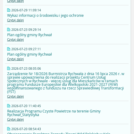
Czytaj dalej
2026-07-29 11:09:14
Wykaz informacji o środowisku i jego ochronie
Czytaj dalej
2026-07-23 09:29:14
Plan ogólny gminy Rychwał
Czytaj dalej
2026-07-23 09:27:11
Plan ogólny gminy Rychwał
Czytaj dalej
2026-07-23 08:05:06
Zarządzenie Nr 18/2026 Burmistrza Rychwała z dnia 16 lipca 2026 r. w
sprawie upoważnienia do realizacji projektu Centrum Usług
Społecznych w Rychwale - więcej uslug dla Mieszkańców w ramach
programu Fundusze Europejskie dla Wielkopolski 2021-2027 (FEW)
współfinansowanego z funduszu na rzecz Sprawiedliwej Transformacji
(FST)
Czytaj dalej
2026-07-20 11:40:45
Realizacja Programu Czyste Powietrze na terenie Gminy
Rychwał_Statystyka
Czytaj dalej
2026-07-20 08:54:43