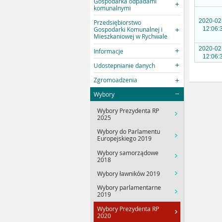
Gospodarka odpadami
komunalnymi
2020-02
Przedsiębiorstwo
Gospodarki Komunalnej i
12:06:
Mieszkaniowej w Rychwale
2020-02
Informacje
12:06:
Udostepnianie danych
Zgromoadzenia
Wybory
Wybory Prezydenta RP
2025
Wybory do Parlamentu
Europejskiego 2019
Wybory samorządowe
2018
Wybory ławników 2019
Wybory parlamentarne
2019
Wybory Prezydenta RP
2020