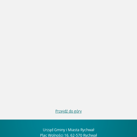
Przejdź do góry
Urząd Gminy i Miasta Rychwał
Plac Wolności 16, 62-570 Rychwał