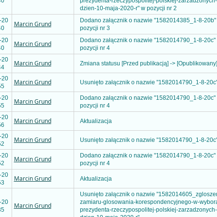
40
prezydenta-rzeczypospolitej-polskiej-zarzadzonych
dzien-10-maja-2020-r" w pozycji nr 2
-20
Dodano załącznik o nazwie "1582014385_1-8-20b"
Marcin Grund
40
pozycji nr 3
-20
Dodano załącznik o nazwie "1582014790_1-8-20c"
Marcin Grund
40
pozycji nr 4
-20
Marcin Grund
Zmiana statusu [Przed publikacją] -> [Opublikowany
44
-20
Marcin Grund
Usunięto załącznik o nazwie "1582014790_1-8-20c
55
-20
Dodano załącznik o nazwie "1582014790_1-8-20c"
Marcin Grund
55
pozycji nr 4
-20
Marcin Grund
Aktualizacja
56
-20
Marcin Grund
Usunięto załącznik o nazwie "1582014790_1-8-20c
52
-20
Dodano załącznik o nazwie "1582014790_1-8-20c"
Marcin Grund
52
pozycji nr 4
-20
Marcin Grund
Aktualizacja
53
Usunięto załącznik o nazwie "1582014605_zglosze
-20
zamiaru-glosowania-korespondencyjnego-w-wybor
Marcin Grund
35
prezydenta-rzeczypospolitej-polskiej-zarzadzonych