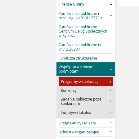
Finanse Gminy
Zamówienia publiczne i
przetargi po 01.01.2021 r.
Zamówienia publiczne
Centrum Usług Społecznych
w Rychwale
Zamówienia publiczne do
31.12.2020 r.
Fundusze strukturalne
Współpraca z innymi
podmiotami
Programy współpracy
Konkursy
Zadania publiczne poza
konkursem
Inicjatywa lokalna
Urząd Gminy i Miasta
Jednostki organizacyjne