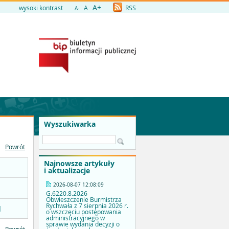
A+
wysoki kontrast
A
RSS
A-
Wyszukiwarka
Powrót
Najnowsze artykuły
i aktualizacje
2026-08-07 12:08:09
G.6220.8.2026
Obwieszczenie Burmistrza
Rychwała z 7 sierpnia 2026 r.
]
o wszczęciu postępowania
administracyjnego w
sprawie wydania decyzji o