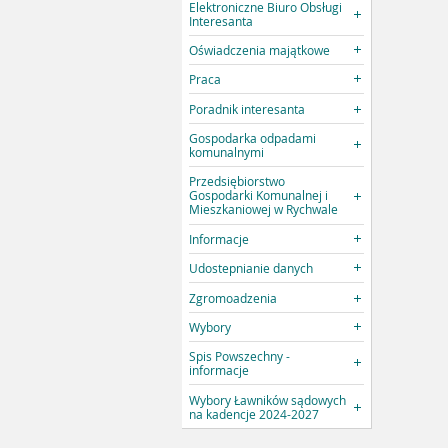
Elektroniczne Biuro Obsługi
Interesanta
Oświadczenia majątkowe
Praca
Poradnik interesanta
Gospodarka odpadami
komunalnymi
Przedsiębiorstwo
Gospodarki Komunalnej i
Mieszkaniowej w Rychwale
Informacje
Udostepnianie danych
Zgromoadzenia
Wybory
Spis Powszechny -
informacje
Wybory Ławników sądowych
na kadencje 2024-2027