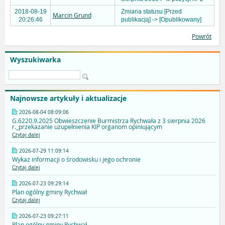
2018-08-19
Zmiana statusu [Przed
Marcin Grund
20:26:46
publikacją] -> [Opublikowany]
Powrót
Wyszukiwarka
Najnowsze artykuły i aktualizacje
2026-08-04 08:09:06
G.6220.9.2025 Obwieszczenie Burmistrza Rychwała z 3 sierpnia 2026
r._przekazanie uzupełnienia KIP organom opiniującym
Czytaj dalej
2026-07-29 11:09:14
Wykaz informacji o środowisku i jego ochronie
Czytaj dalej
2026-07-23 09:29:14
Plan ogólny gminy Rychwał
Czytaj dalej
2026-07-23 09:27:11
Plan ogólny gminy Rychwał