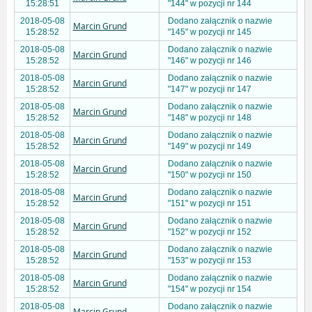
15:28:51
"144" w pozycji nr 144
2018-05-08
Dodano załącznik o nazwie
Marcin Grund
15:28:52
"145" w pozycji nr 145
2018-05-08
Dodano załącznik o nazwie
Marcin Grund
15:28:52
"146" w pozycji nr 146
2018-05-08
Dodano załącznik o nazwie
Marcin Grund
15:28:52
"147" w pozycji nr 147
2018-05-08
Dodano załącznik o nazwie
Marcin Grund
15:28:52
"148" w pozycji nr 148
2018-05-08
Dodano załącznik o nazwie
Marcin Grund
15:28:52
"149" w pozycji nr 149
2018-05-08
Dodano załącznik o nazwie
Marcin Grund
15:28:52
"150" w pozycji nr 150
2018-05-08
Dodano załącznik o nazwie
Marcin Grund
15:28:52
"151" w pozycji nr 151
2018-05-08
Dodano załącznik o nazwie
Marcin Grund
15:28:52
"152" w pozycji nr 152
2018-05-08
Dodano załącznik o nazwie
Marcin Grund
15:28:52
"153" w pozycji nr 153
2018-05-08
Dodano załącznik o nazwie
Marcin Grund
15:28:52
"154" w pozycji nr 154
2018-05-08
Dodano załącznik o nazwie
Marcin Grund