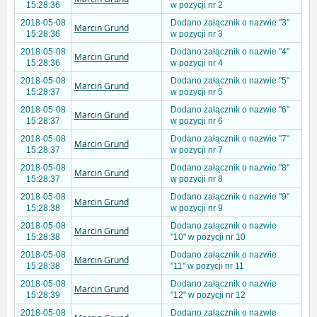
15:28:36
w pozycji nr 2
2018-05-08
Dodano załącznik o nazwie "3"
Marcin Grund
15:28:36
w pozycji nr 3
2018-05-08
Dodano załącznik o nazwie "4"
Marcin Grund
15:28:36
w pozycji nr 4
2018-05-08
Dodano załącznik o nazwie "5"
Marcin Grund
15:28:37
w pozycji nr 5
2018-05-08
Dodano załącznik o nazwie "6"
Marcin Grund
15:28:37
w pozycji nr 6
2018-05-08
Dodano załącznik o nazwie "7"
Marcin Grund
15:28:37
w pozycji nr 7
2018-05-08
Dodano załącznik o nazwie "8"
Marcin Grund
15:28:37
w pozycji nr 8
2018-05-08
Dodano załącznik o nazwie "9"
Marcin Grund
15:28:38
w pozycji nr 9
2018-05-08
Dodano załącznik o nazwie
Marcin Grund
15:28:38
"10" w pozycji nr 10
2018-05-08
Dodano załącznik o nazwie
Marcin Grund
15:28:38
"11" w pozycji nr 11
2018-05-08
Dodano załącznik o nazwie
Marcin Grund
15:28:39
"12" w pozycji nr 12
2018-05-08
Dodano załącznik o nazwie