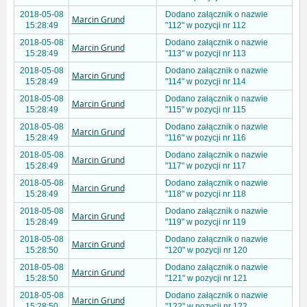
2018-05-08
Dodano załącznik o nazwie
Marcin Grund
15:28:49
"112" w pozycji nr 112
2018-05-08
Dodano załącznik o nazwie
Marcin Grund
15:28:49
"113" w pozycji nr 113
2018-05-08
Dodano załącznik o nazwie
Marcin Grund
15:28:49
"114" w pozycji nr 114
2018-05-08
Dodano załącznik o nazwie
Marcin Grund
15:28:49
"115" w pozycji nr 115
2018-05-08
Dodano załącznik o nazwie
Marcin Grund
15:28:49
"116" w pozycji nr 116
2018-05-08
Dodano załącznik o nazwie
Marcin Grund
15:28:49
"117" w pozycji nr 117
2018-05-08
Dodano załącznik o nazwie
Marcin Grund
15:28:49
"118" w pozycji nr 118
2018-05-08
Dodano załącznik o nazwie
Marcin Grund
15:28:49
"119" w pozycji nr 119
2018-05-08
Dodano załącznik o nazwie
Marcin Grund
15:28:50
"120" w pozycji nr 120
2018-05-08
Dodano załącznik o nazwie
Marcin Grund
15:28:50
"121" w pozycji nr 121
2018-05-08
Dodano załącznik o nazwie
Marcin Grund
15:28:50
"122" w pozycji nr 122