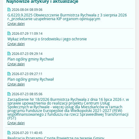
Najnowsze artykuły i aktualizacje
2026-08-04 08:09:06
G.6220.9.2025 Obwieszczenie Burmistrza Rychwała z 3 sierpnia 2026
r._przekazanie uzupełnienia KIP organom opiniującym
Czytaj dalej
2026-07-29 11:09:14
Wykaz informacji o środowisku i jego ochronie
Czytaj dalej
2026-07-23 09:29:14
Plan ogólny gminy Rychwał
Czytaj dalej
2026-07-23 09:27:11
Plan ogólny gminy Rychwał
Czytaj dalej
2026-07-23 08:05:06
Zarządzenie Nr 18/2026 Burmistrza Rychwała z dnia 16 lipca 2026 r. w
sprawie upoważnienia do realizacji projektu Centrum Usług
Społecznych w Rychwale - więcej uslug dla Mieszkańców w ramach
programu Fundusze Europejskie dla Wielkopolski 2021-2027 (FEW)
współfinansowanego z funduszu na rzecz Sprawiedliwej Transformacji
(FST)
Czytaj dalej
2026-07-20 11:40:45
Realizacja Programu Czyste Powietrze na terenie Gminy