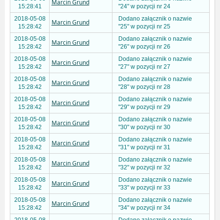
Marcin Grund
15:28:41
"24" w pozycji nr 24
2018-05-08
Dodano załącznik o nazwie
Marcin Grund
15:28:42
"25" w pozycji nr 25
2018-05-08
Dodano załącznik o nazwie
Marcin Grund
15:28:42
"26" w pozycji nr 26
2018-05-08
Dodano załącznik o nazwie
Marcin Grund
15:28:42
"27" w pozycji nr 27
2018-05-08
Dodano załącznik o nazwie
Marcin Grund
15:28:42
"28" w pozycji nr 28
2018-05-08
Dodano załącznik o nazwie
Marcin Grund
15:28:42
"29" w pozycji nr 29
2018-05-08
Dodano załącznik o nazwie
Marcin Grund
15:28:42
"30" w pozycji nr 30
2018-05-08
Dodano załącznik o nazwie
Marcin Grund
15:28:42
"31" w pozycji nr 31
2018-05-08
Dodano załącznik o nazwie
Marcin Grund
15:28:42
"32" w pozycji nr 32
2018-05-08
Dodano załącznik o nazwie
Marcin Grund
15:28:42
"33" w pozycji nr 33
2018-05-08
Dodano załącznik o nazwie
Marcin Grund
15:28:42
"34" w pozycji nr 34