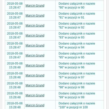
2018-05-08
Dodano załącznik o nazwie
Marcin Grund
15:28:47
"90" w pozycji nr 90
2018-05-08
Dodano załącznik o nazwie
Marcin Grund
15:28:47
"91" w pozycji nr 91
2018-05-08
Dodano załącznik o nazwie
Marcin Grund
15:28:47
"92" w pozycji nr 92
2018-05-08
Dodano załącznik o nazwie
Marcin Grund
15:28:47
"93" w pozycji nr 93
2018-05-08
Dodano załącznik o nazwie
Marcin Grund
15:28:47
"94" w pozycji nr 94
2018-05-08
Dodano załącznik o nazwie
Marcin Grund
15:28:47
"95" w pozycji nr 95
2018-05-08
Dodano załącznik o nazwie
Marcin Grund
15:28:48
"96" w pozycji nr 96
2018-05-08
Dodano załącznik o nazwie
Marcin Grund
15:28:48
"97" w pozycji nr 97
2018-05-08
Dodano załącznik o nazwie
Marcin Grund
15:28:48
"98" w pozycji nr 98
2018-05-08
Dodano załącznik o nazwie
Marcin Grund
15:28:48
"99" w pozycji nr 99
2018-05-08
Dodano załącznik o nazwie
Marcin Grund
15:28:48
"100" w pozycji nr 100