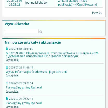
2018-02-07
Zmiana statusu [Przed
Joanna Michalak
12:28:11
publikacją] -> [Opublikowany]
Powrót
Wyszukiwarka
Najnowsze artykuły i aktualizacje
2026-08-04 08:09:06
G.6220.9.2025 Obwieszczenie Burmistrza Rychwała z 3 sierpnia 2026
r._przekazanie uzupełnienia KIP organom opiniującym
Czytaj dalej
2026-07-29 11:09:14
Wykaz informacji o środowisku i jego ochronie
Czytaj dalej
2026-07-23 09:29:14
Plan ogólny gminy Rychwał
Czytaj dalej
2026-07-23 09:27:11
Plan ogólny gminy Rychwał
Czytaj dalej