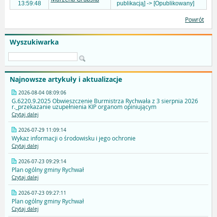
13:59:48
publikacją] -> [Opublikowany]
Powrót
Wyszukiwarka
Najnowsze artykuły i aktualizacje
2026-08-04 08:09:06
G.6220.9.2025 Obwieszczenie Burmistrza Rychwała z 3 sierpnia 2026
r._przekazanie uzupełnienia KIP organom opiniującym
Czytaj dalej
2026-07-29 11:09:14
Wykaz informacji o środowisku i jego ochronie
Czytaj dalej
2026-07-23 09:29:14
Plan ogólny gminy Rychwał
Czytaj dalej
2026-07-23 09:27:11
Plan ogólny gminy Rychwał
Czytaj dalej