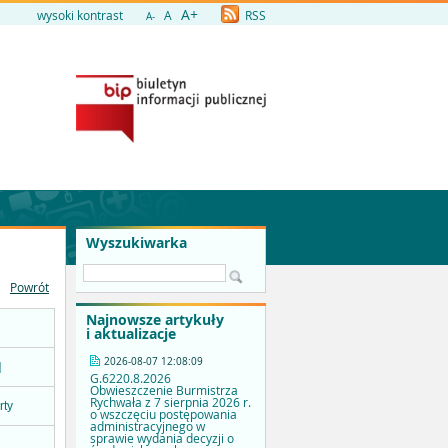
A+
wysoki kontrast
A
RSS
A-
Wyszukiwarka
Powrót
Najnowsze artykuły
i aktualizacje
2026-08-07 12:08:09
]
G.6220.8.2026
Obwieszczenie Burmistrza
Rychwała z 7 sierpnia 2026 r.
rty
o wszczęciu postępowania
administracyjnego w
sprawie wydania decyzji o